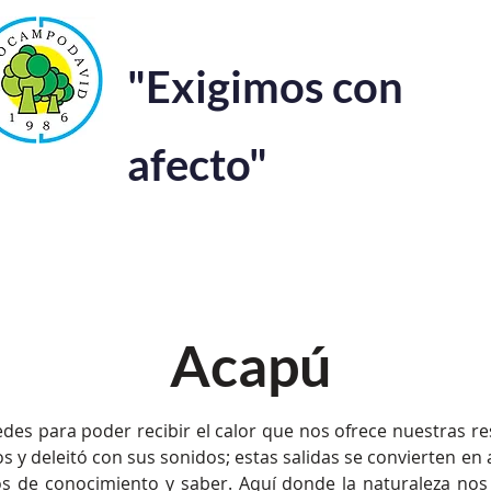
"Exigimos con
afecto"
stitucionales
Admisiones
Proyectos Pedagógicos
Pro
Acapú
edes para poder recibir el calor que nos ofrece nuestras re
 y deleitó con sus sonidos; estas salidas se convierten en 
s de conocimiento y saber. Aquí donde la naturaleza nos 