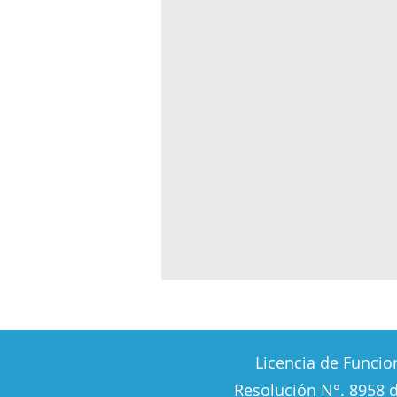
Licencia de Funcio
Resolución N°. 8958 d