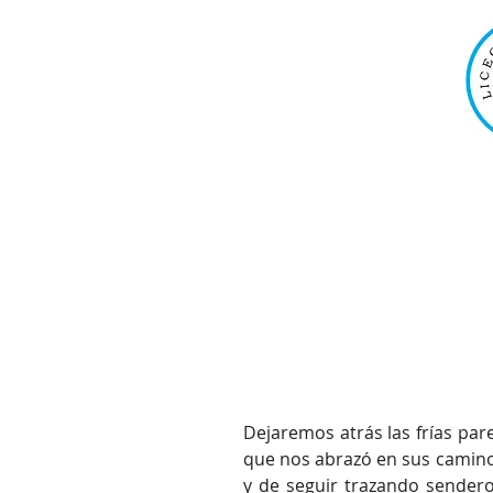
Inicio
Nuestro Liceo
Resultados In
Dejaremos atrás las frías par
que nos abrazó en sus caminos
y de seguir trazando sendero