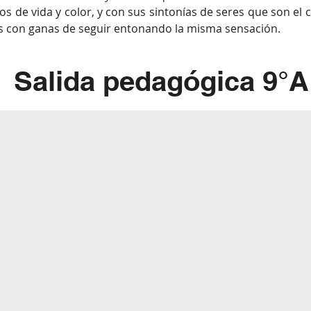
os de vida y color, y con sus sintonías de seres que son el
as con ganas de seguir entonando la misma sensación.
Salida pedagógica 9°A